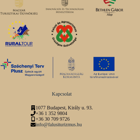
Kapcsolat
1077 Budapest, Király u. 93.
+36 1 352 9804
+36 30 709 9726
info@falusiturizmus.hu