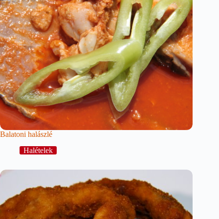
Balatoni halászlé
Halételek