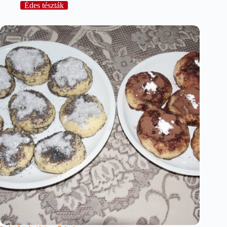
Édes tészták