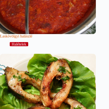
Laskóvölgyi halászlé
Halételek