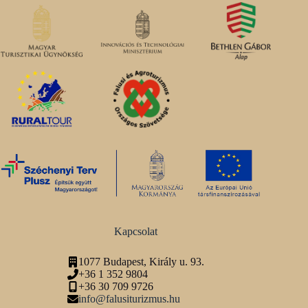
Kapcsolat
1077 Budapest, Király u. 93.
+36 1 352 9804
+36 30 709 9726
info@falusiturizmus.hu