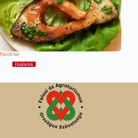
Pácolt hal
Halételek