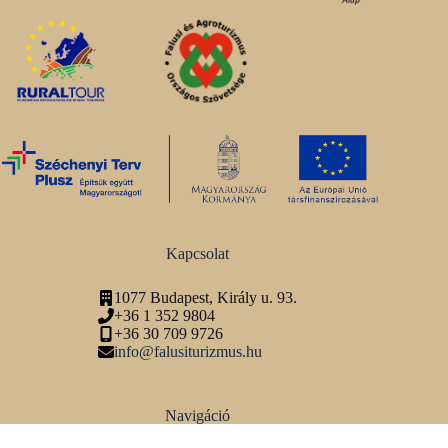
Kapcsolat
1077 Budapest, Király u. 93.
+36 1 352 9804
+36 30 709 9726
info@falusiturizmus.hu
Navigáció