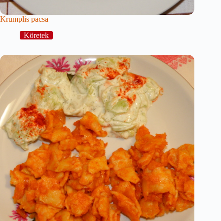
Krumplis pacsa
Köretek