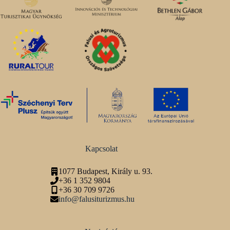
Kapcsolat
1077 Budapest, Király u. 93.
+36 1 352 9804
+36 30 709 9726
info@falusiturizmus.hu