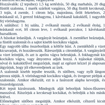
Hozzávalók: (2 tepsihez) 1,5 kg sertéshús, 50 dkg marhahús, 20 dkg
füstölt szalonna, 1 marék szárított vargánya, 50 dkg füstölt kecskesajt,
3 tojás, 4 zsemle, 1 citrom héja, majoránna, őrölt feketebors, 2
teáskanál só, 3 gerezd fokhagyma, 1 kávéskanál kakukkfű, 1 nagyobb
fej vöröshagyma.
A salátához: 1 fej saláta, 2 evőkanál mustár, 2 evőkanál étolaj, 1
teáskanál ecet, fél citrom leve, 1 evőkanál porcukor, 1 kávéskanál
bazsalikom.
A húsokat ledaráljuk. A vargányát beáztatjuk. A zsemléket beáztatjuk,
a füstölt szalonnát és a sajtot kisebb kockákra vágjuk.
Egy nagyobb tálba összeborítjuk a kétféle húst. A zsemlékből a vizet
kicsavarjuk, és hozzátesszük. Ráreszeljük a citromhéjat. A vargányáról
a vizet leöntjük, és azt is apróra vágva belerakjuk. A fokhagymát kis
kockákra vágva, vagy átnyomva adjuk hozzá. A tojásokat ráütjük,
sóval és kakukkfűvel megszórjuk, majd az egészet kézzel jó alaposan
átgyúrjuk, hogy jól elkeveredjenek az ízek.
A szalonnát kisebb tepsibe tesszük, és sütőben, vagy nyílt lángon
pirosra sütjük. A vöröshagymát kockákra vágjuk, és üvegesre pirítjuk a
szalonnán. Amikor elkészült, ezt is a fasírozott alapba keverjük, és
összedolgozzuk.
Két tepsit kizsírozunk. Mindegyik alját beborítjuk húsos-fűszeres
masszával. Rászórjuk a kecskesajt kockákat, és befedjük a hús másik
felével.
Előmelegített sütőben megsütjük. Amikor elkészült, célszerű kicsit