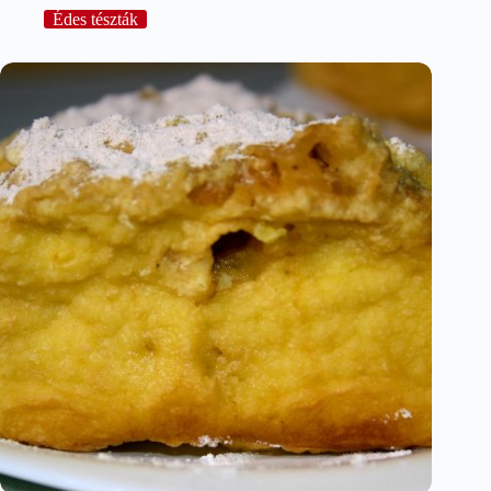
Édes tészták