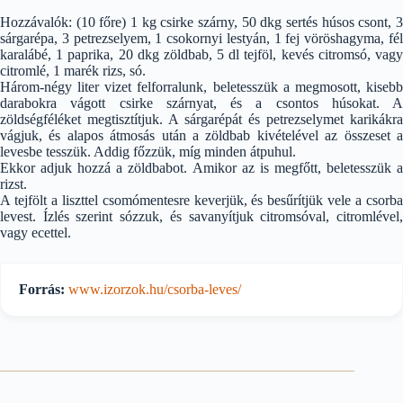
Hozzávalók: (10 főre) 1 kg csirke szárny, 50 dkg sertés húsos csont, 3
sárgarépa, 3 petrezselyem, 1 csokornyi lestyán, 1 fej vöröshagyma, fél
karalábé, 1 paprika, 20 dkg zöldbab, 5 dl tejföl, kevés citromsó, vagy
citromlé, 1 marék rizs, só.
Három-négy liter vizet felforralunk, beletesszük a megmosott, kisebb
darabokra vágott csirke szárnyat, és a csontos húsokat. A
zöldségféléket megtisztítjuk. A sárgarépát és petrezselymet karikákra
vágjuk, és alapos átmosás után a zöldbab kivételével az összeset a
levesbe tesszük. Addig főzzük, míg minden átpuhul.
Ekkor adjuk hozzá a zöldbabot. Amikor az is megfőtt, beletesszük a
rizst.
A tejfölt a liszttel csomómentesre keverjük, és besűrítjük vele a csorba
levest. Ízlés szerint sózzuk, és savanyítjuk citromsóval, citromlével,
vagy ecettel.
Forrás:
www.izorzok.hu/csorba-leves/