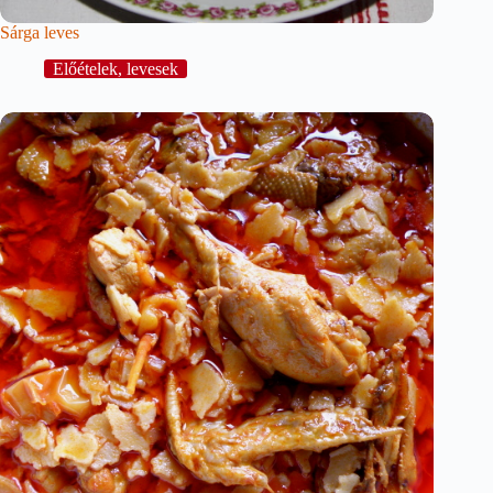
Sárga leves
Előételek, levesek