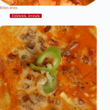
Rétes leves
Előételek, levesek