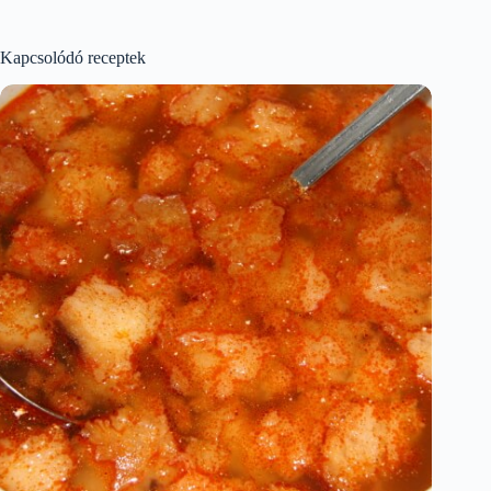
Kapcsolódó receptek