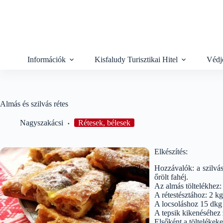
Skip
to
content
Információk
Kisfaludy Turisztikai Hitel
Védj
Almás és szilvás rétes
Nagyszakácsi
Rétesek, bélesek
Elkészítés:
Hozzávalók: a szilvás
őrölt fahéj.
Az almás töltelékhez:
A rétestésztához: 2 kg 
A locsoláshoz 15 dkg ser
A tepsik kikenéséhez z
Elsőként a töltelékeke