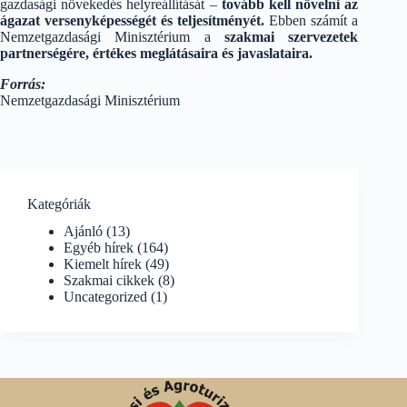
gazdasági növekedés helyreállítását –
tovább kell növelni az
ágazat versenyképességét és teljesítményét.
Ebben számít a
Nemzetgazdasági Minisztérium a
szakmai szervezetek
partnerségére, értékes meglátásaira és javaslataira.
Forrás:
Nemzetgazdasági Minisztérium
Kategóriák
Ajánló
(13)
Egyéb hírek
(164)
Kiemelt hírek
(49)
Szakmai cikkek
(8)
Uncategorized
(1)