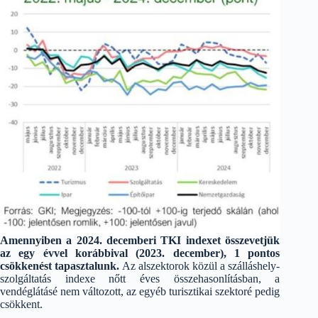
Amennyiben a 2024. decemberi TKI indexet összevetjük
az egy évvel korábbival (2023. december), 1 pontos
csökkenést tapasztalunk.
Az alszektorok közül a szálláshely-
szolgáltatás indexe nőtt éves összehasonlításban, a
vendéglátásé nem változott, az egyéb turisztikai szektoré pedig
csökkent.