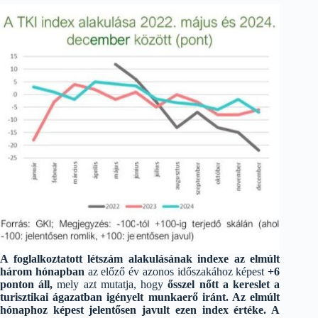
A foglalkoztatott létszám alakulásának indexe az elmúlt
három hónapban
az előző év azonos időszakához képest
+6
ponton áll,
mely azt mutatja, hogy
ősszel nőtt a kereslet a
turisztikai ágazatban igényelt munkaerő iránt. Az elmúlt
hónaphoz képest jelentősen javult ezen index értéke. A