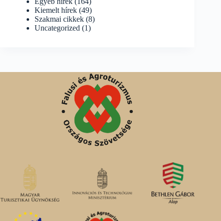
Egyéb hírek
(164)
Kiemelt hírek
(49)
Szakmai cikkek
(8)
Uncategorized
(1)