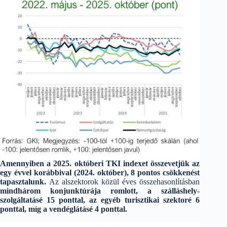
Amennyiben a 2025. októberi TKI indexet összevetjük az
egy évvel korábbival (2024. október), 8 pontos csökkenést
tapasztalunk.
Az alszektorok közül éves összehasonlításban
mindhárom konjunktúrája romlott, a szálláshely-
szolgáltatásé 15 ponttal, az egyéb turisztikai szektoré 6
ponttal, míg a vendéglátásé 4 ponttal.