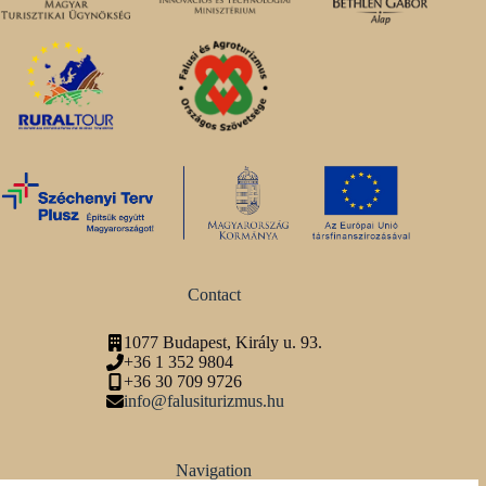
Contact
1077 Budapest, Király u. 93.
+36 1 352 9804
+36 30 709 9726
info@falusiturizmus.hu
Navigation