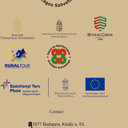
Contact
1077 Budapest, Király u. 93.