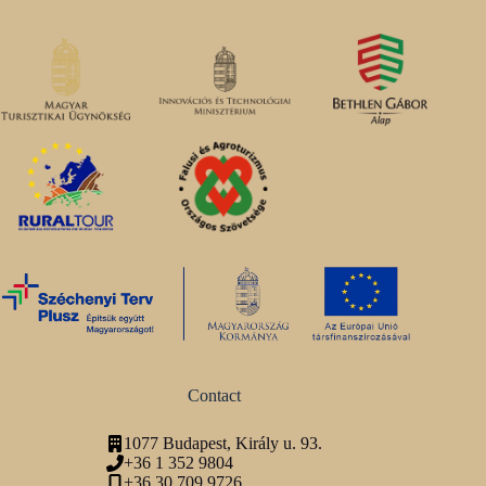
Contact
1077 Budapest, Király u. 93.
+36 1 352 9804
+36 30 709 9726