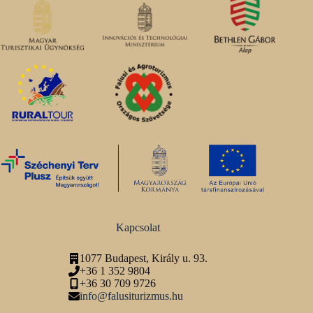
Kapcsolat
1077 Budapest, Király u. 93.
+36 1 352 9804
+36 30 709 9726
info@falusiturizmus.hu