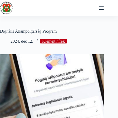
Skip
to
content
Digitális Állampolgárság Program
2024. dec 12.
Kiemelt hírek