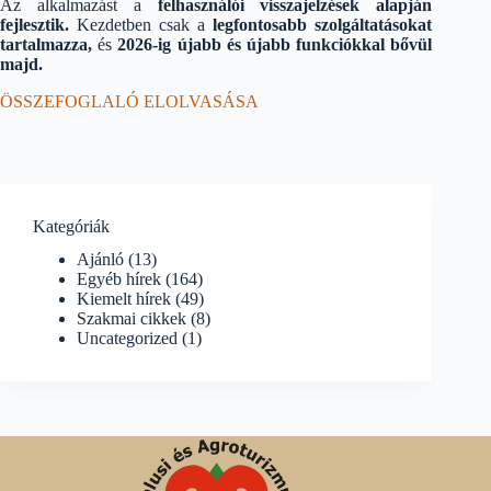
Az alkalmazást a
felhasználói visszajelzések alapján
fejlesztik.
Kezdetben csak a
legfontosabb szolgáltatásokat
tartalmazza,
és
2026-ig újabb és újabb funkciókkal bővül
majd.
ÖSSZEFOGLALÓ ELOLVASÁSA
Kategóriák
Ajánló
(13)
Egyéb hírek
(164)
Kiemelt hírek
(49)
Szakmai cikkek
(8)
Uncategorized
(1)