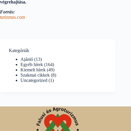
végrehajtása.
Forrás:
turizmus.com
Kategóriák
Ajánló
(13)
Egyéb hírek
(164)
Kiemelt hírek
(49)
Szakmai cikkek
(8)
Uncategorized
(1)