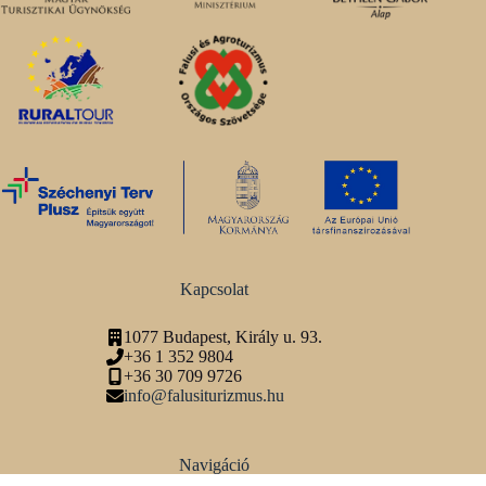
Kapcsolat
1077 Budapest, Király u. 93.
+36 1 352 9804
+36 30 709 9726
info@falusiturizmus.hu
Navigáció