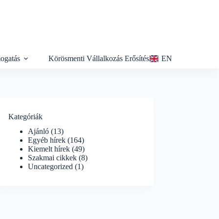
ogatás
Körösmenti Vállalkozás Erősítés
EN
Kategóriák
Ajánló
(13)
Egyéb hírek
(164)
Kiemelt hírek
(49)
Szakmai cikkek
(8)
Uncategorized
(1)