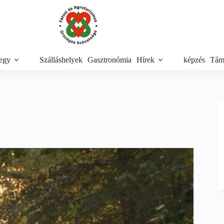
egy
Szálláshelyek
Gasztronómia
Hírek
képzés
Tám