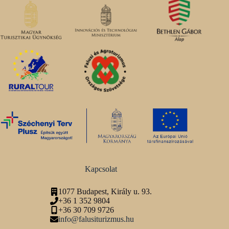
Kapcsolat
1077 Budapest, Király u. 93.
+36 1 352 9804
+36 30 709 9726
info@falusiturizmus.hu